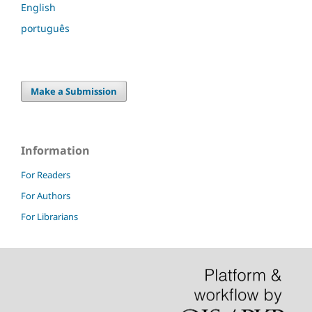
English
português
Make a Submission
Information
For Readers
For Authors
For Librarians