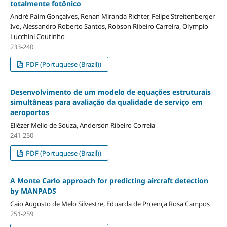
totalmente fotônico
André Paim Gonçalves, Renan Miranda Richter, Felipe Streitenberger
Ivo, Alessandro Roberto Santos, Robson Ribeiro Carreira, Olympio
Lucchini Coutinho
233-240
PDF (Portuguese (Brazil))
Desenvolvimento de um modelo de equações estruturais
simultâneas para avaliação da qualidade de serviço em
aeroportos
Eliézer Mello de Souza, Anderson Ribeiro Correia
241-250
PDF (Portuguese (Brazil))
A Monte Carlo approach for predicting aircraft detection
by MANPADS
Caio Augusto de Melo Silvestre, Eduarda de Proença Rosa Campos
251-259