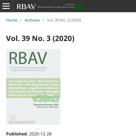
Home
/
Archives
/
Vol. 39 No. 3 (2020)
Vol. 39 No. 3 (2020)
Published:
2020-12-28