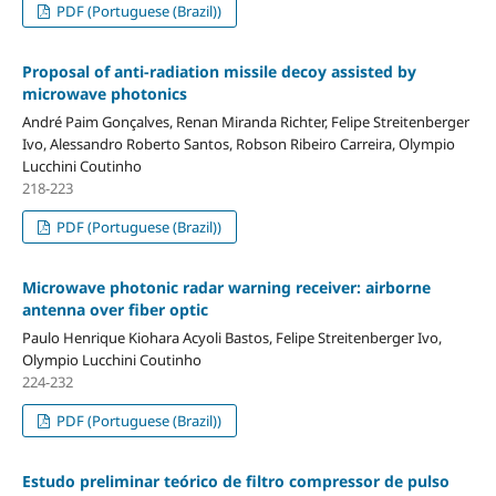
PDF (Portuguese (Brazil))
Proposal of anti-radiation missile decoy assisted by
microwave photonics
André Paim Gonçalves, Renan Miranda Richter, Felipe Streitenberger
Ivo, Alessandro Roberto Santos, Robson Ribeiro Carreira, Olympio
Lucchini Coutinho
218-223
PDF (Portuguese (Brazil))
Microwave photonic radar warning receiver: airborne
antenna over fiber optic
Paulo Henrique Kiohara Acyoli Bastos, Felipe Streitenberger Ivo,
Olympio Lucchini Coutinho
224-232
PDF (Portuguese (Brazil))
Estudo preliminar teórico de filtro compressor de pulso