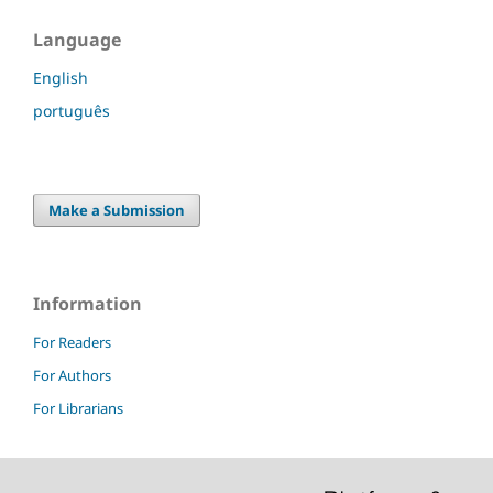
Language
English
português
Make a Submission
Information
For Readers
For Authors
For Librarians