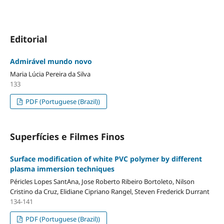
Editorial
Admirável mundo novo
Maria Lúcia Pereira da Silva
133
PDF (Portuguese (Brazil))
Superfícies e Filmes Finos
Surface modification of white PVC polymer by different
plasma immersion techniques
Péricles Lopes SantAna, Jose Roberto Ribeiro Bortoleto, Nilson
Cristino da Cruz, Elidiane Cipriano Rangel, Steven Frederick Durrant
134-141
PDF (Portuguese (Brazil))