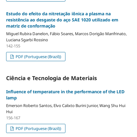
Estudo do efeito da nitretação iônica a plasma na
resistência ao desgaste do aço SAE 1020 utilizado em
matriz de conformação
Miguel Rubira Danelon, Fábio Soares, Marcos Dorigão Manfrinato,
Luciana Sgarbi Rossino
142-155
PDF (Portuguese (Brazil))
Ciência e Tecnologia de Materiais
Influence of temperature in the performance of the LED
lamp
Emerson Roberto Santos, Elvo Calixto Burini Junior, Wang Shu Hui
Hui
156-167
PDF (Portuguese (Brazil))