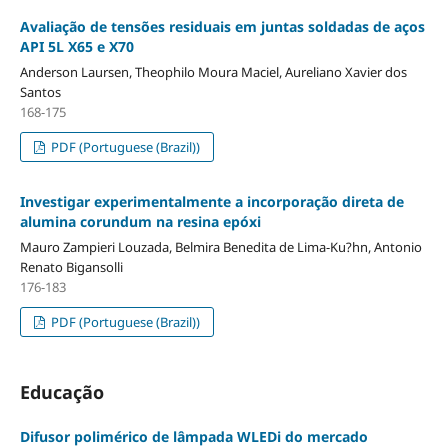
Avaliação de tensões residuais em juntas soldadas de aços
API 5L X65 e X70
Anderson Laursen, Theophilo Moura Maciel, Aureliano Xavier dos
Santos
168-175
PDF (Portuguese (Brazil))
Investigar experimentalmente a incorporação direta de
alumina corundum na resina epóxi
Mauro Zampieri Louzada, Belmira Benedita de Lima-Ku?hn, Antonio
Renato Bigansolli
176-183
PDF (Portuguese (Brazil))
Educação
Difusor polimérico de lâmpada WLEDi do mercado