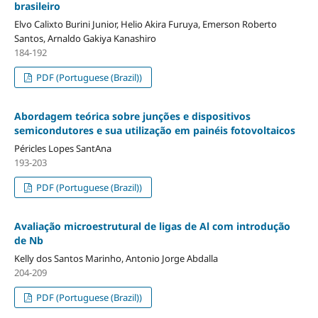
brasileiro
Elvo Calixto Burini Junior, Helio Akira Furuya, Emerson Roberto
Santos, Arnaldo Gakiya Kanashiro
184-192
PDF (Portuguese (Brazil))
Abordagem teórica sobre junções e dispositivos
semicondutores e sua utilização em painéis fotovoltaicos
Péricles Lopes SantAna
193-203
PDF (Portuguese (Brazil))
Avaliação microestrutural de ligas de Al com introdução
de Nb
Kelly dos Santos Marinho, Antonio Jorge Abdalla
204-209
PDF (Portuguese (Brazil))